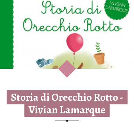
Storia di Orecchio Rotto -
Vivian Lamarque